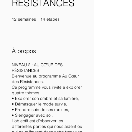
RÉSISTANCES
12
semaines
12 semaines
14 étapes
14
étapes
À propos
NIVEAU 2 : AU CŒUR DES
RÉSISTANCES
Bienvenue au programme Au Cœur
des Résistances.
Ce programme vous invite à explorer
quatre thèmes :
• Explorer son ombre et sa lumière,
• Démasquer le mode survie,
• Prendre soin de ses racines,
• S’engager avec soi.
L’objectif est d’observer les
différentes parties qui nous aident ou