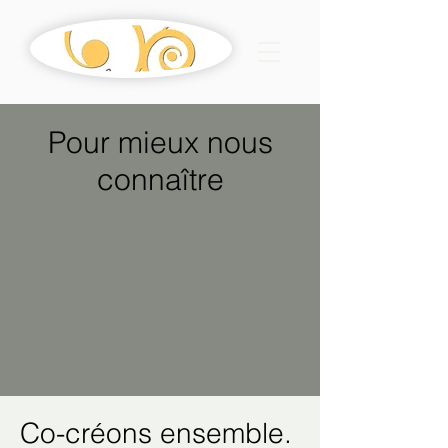
Pour mieux nous
connaître
Co-créons ensemble.